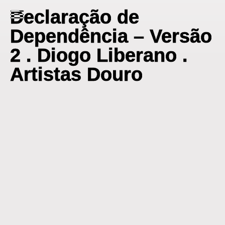
Skip
Declaração de
to
content
Dependência – Versão
2 . Diogo Liberano .
Artistas Douro