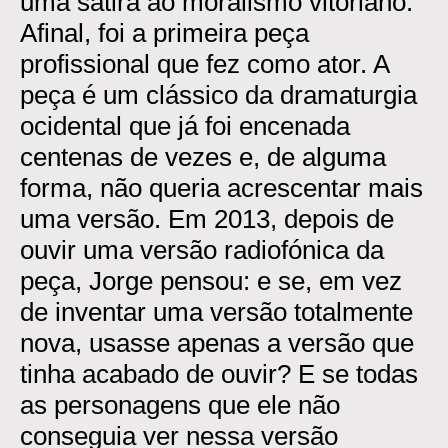
uma sátira ao moralismo vitoriano.
Afinal, foi a primeira peça
profissional que fez como ator. A
peça é um clássico da dramaturgia
ocidental que já foi encenada
centenas de vezes e, de alguma
forma, não queria acrescentar mais
uma versão. Em 2013, depois de
ouvir uma versão radiofónica da
peça, Jorge pensou: e se, em vez
de inventar uma versão totalmente
nova, usasse apenas a versão que
tinha acabado de ouvir? E se todas
as personagens que ele não
conseguia ver nessa versão