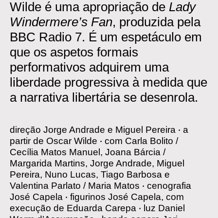
Wilde
é uma apropriação de
Lady
Windermere’s Fan
, produzida pela
BBC Radio 7. É um espetáculo em
que os aspetos formais
performativos adquirem uma
liberdade progressiva à medida que
a narrativa libertária se desenrola.
direção
Jorge Andrade e Miguel Pereira
‧
a
partir de
Oscar Wilde
‧
com
Carla Bolito /
Cecília Matos Manuel, Joana Bárcia /
Margarida Martins, Jorge Andrade, Miguel
Pereira, Nuno Lucas, Tiago Barbosa e
Valentina Parlato / Maria Matos
‧
cenografia
José Capela
‧
figurinos
José Capela, com
execução de Eduarda Carepa
‧
luz
Daniel