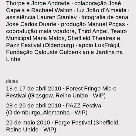
Thorpe e Jorge Andrade
‧
colaboração
José
Capela e Rachael Walton
‧
luz
João d’Almeida
‧
assistência
Lauren Stanley
‧
fotografia de cena
José Carlos Duarte
‧
produção
Manuel Poças
‧
coprodução
mala voadora, Third Angel, Teatro
Municipal Maria Matos, Sheffield Theatres e
Pazz Festival (Oldenburg)
‧
apoio
LuxFrágil,
Fundação Calouste Gulbenkian e Jardins na
Linha
datas
16 e 17 de abril 2010 ‧
Forest Fringe Micro
Festival
(Glasgow, Reino Unido - WIP)
28 e 29 de abril 2010 ‧
PAZZ Festival
(Oldemburgo, Alemanha - WIP)
29 de maio 2010 ‧
Forge Festival
(Sheffield,
Reino Unido - WIP)