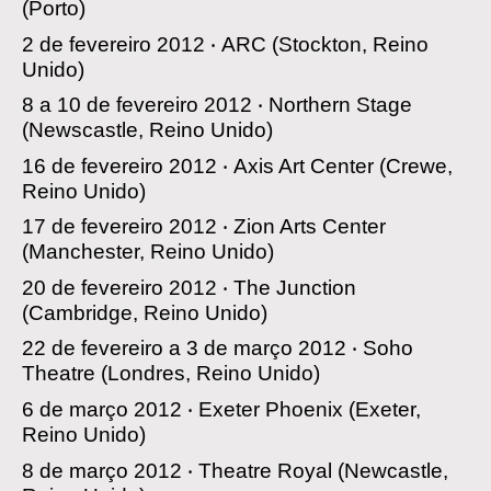
(Porto)
2 de fevereiro 2012 ‧
ARC
(Stockton, Reino
Unido)
8 a 10 de fevereiro 2012 ‧
Northern Stage
(Newscastle, Reino Unido)
16 de fevereiro 2012 ‧
Axis Art Center
(Crewe,
Reino Unido)
17 de fevereiro 2012 ‧
Zion Arts Center
(Manchester, Reino Unido)
20 de fevereiro 2012 ‧
The Junction
(Cambridge, Reino Unido)
22 de fevereiro a 3 de março 2012 ‧
Soho
Theatre
(Londres, Reino Unido)
6 de março 2012 ‧
Exeter Phoenix
(Exeter,
Reino Unido)
8 de março 2012 ‧
Theatre Royal
(Newcastle,