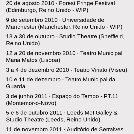
20 de agosto 2010 ‧
Forest Fringe Festival
(Edimburgo, Reino Unido - WIP)
9 de setembro 2010 ‧
Universidade de
Manchester
(Manchester, Reino Unido - WIP)
13 a 30 de outubro ‧
Studio Theatre
(Sheffield,
Reino Unido)
12 a 20 de novembro 2010 ‧
Teatro Municipal
Maria Matos
(Lisboa)
3 a 4 de dezembro 2010 ‧
Teatro Viriato
(Viseu)
10 e 11 de dezembro ‧
Teatro Municipal da
Guarda
3 de junho 2011 ‧
Espaço do Tempo - PT.11
(Montemor-o-Novo)
5 e 6 de outubro 2011 ‧
Leeds Met Galley &
Studio Theatre
(Leeds, Reino Unido)
11 de novembro 2011 ‧
Auditório de Serralves