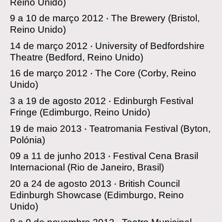
Reino Unido)
9 a 10 de março 2012 ‧
The Brewery
(Bristol,
Reino Unido)
14 de março 2012 ‧
University of Bedfordshire
Theatre
(Bedford, Reino Unido)
16 de março 2012 ‧
The Core
(Corby, Reino
Unido)
3 a 19 de agosto 2012 ‧
Edinburgh Festival
Fringe
(Edimburgo, Reino Unido)
19 de maio 2013 ‧
Teatromania Festival
(Byton,
Polónia)
09 a 11 de junho 2013 ‧
Festival Cena Brasil
Internacional
(Rio de Janeiro, Brasil)
20 a 24 de agosto 2013 ‧
British Council
Edinburgh Showcase
(Edimburgo, Reino
Unido)