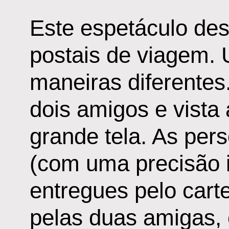
Este espetáculo des
postais de viagem
maneiras diferentes
dois amigos e vista
grande tela. As per
(com uma precisão i
entregues pelo cart
pelas duas amigas, 