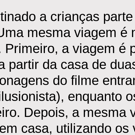
tinado a crianças parte
. Uma mesma viagem é 
. Primeiro, a viagem é 
 a partir da casa de du
sonagens do filme entr
lusionista), enquanto 
eiro. Depois, a mesma 
em casa, utilizando os