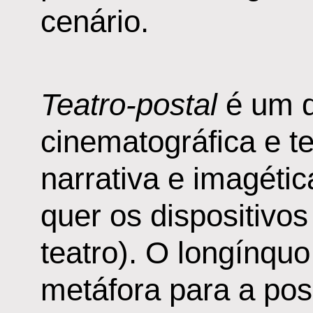
cenário.
Teatro-postal
é um d
cinematográfica e te
narrativa e imagéti
quer os dispositivos
teatro). O longínqu
metáfora para a poss