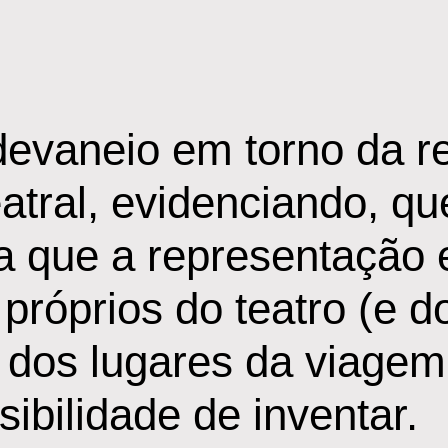
evaneio em torno da r
atral, evidenciando, qu
ca que a representação 
 próprios do teatro (e d
o dos lugares da viagem
ibilidade de inventar.