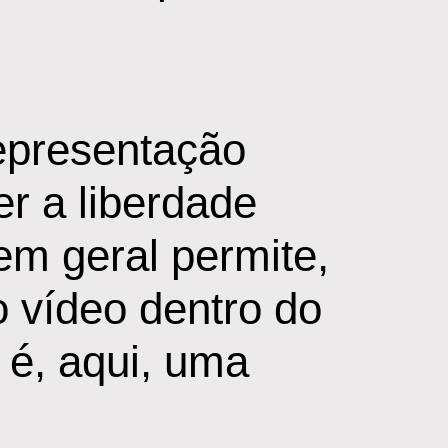
epresentação
er a liberdade
em geral permite,
o vídeo dentro do
 é, aqui, uma