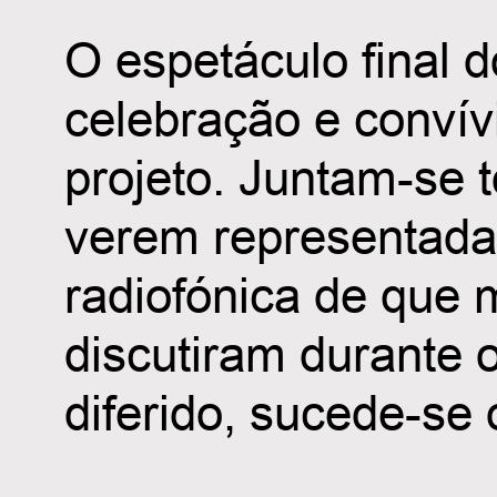
O espetáculo final 
celebração e convi
projeto. Juntam-se 
verem representada 
radiofónica de que
discutiram durante o
diferido, sucede-se 