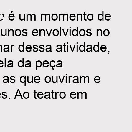
e
é um momento de
 alunos envolvidos no
ar dessa atividade,
la da peça
s as que ouviram e
es. Ao teatro em