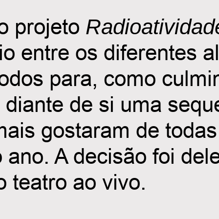
do projeto
Radioatividad
́vio entre os diferentes
todos para, como culmin
diante de si uma seque
 mais gostaram de toda
 ano. A decisão foi del
o teatro ao vivo.