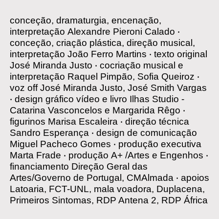
conceção, dramaturgia, encenação,
interpretação
Alexandre Pieroni Calado
‧
conceção, criação plástica, direção musical,
interpretação
João Ferro Martins
‧
texto original
José Miranda Justo
‧
cocriação musical e
interpretação
Raquel Pimpão, Sofia Queiroz
‧
voz off
José Miranda Justo, José Smith Vargas
‧
design gráfico vídeo e livro
Ilhas Studio -
Catarina Vasconcelos e Margarida Rêgo
‧
figurinos
Marisa Escaleira
‧
direção técnica
Sandro Esperança
‧
design de comunicação
Miguel Pacheco Gomes
‧
produção executiva
Marta Frade
‧
produção
A+ /Artes e Engenhos
‧
financiamento
Direção Geral das
Artes/Governo de Portugal, CMAlmada
‧
apoios
Latoaria, FCT-UNL, mala voadora, Duplacena,
Primeiros Sintomas, RDP Antena 2, RDP África