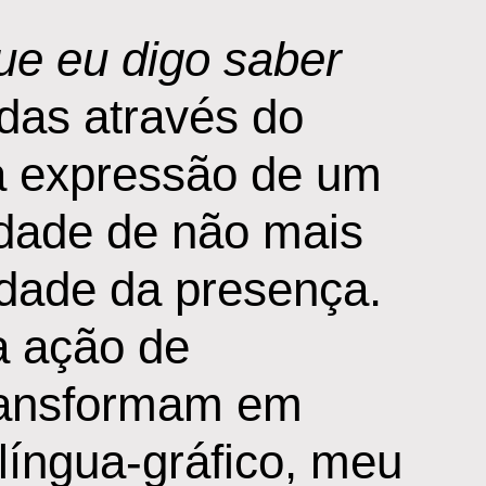
ue eu digo saber
das através do
 a expressão de um
lidade de não mais
lidade da presença.
a ação de
transformam em
 língua-gráfico, meu