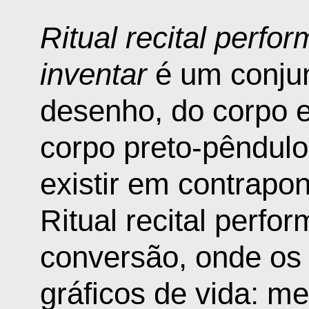
Ritual recital perform
inventar
é um conjun
desenho, do corpo e
corpo preto-pêndulo
existir em contrapo
Ritual recital perfo
conversão, onde os
gráficos de vida: me