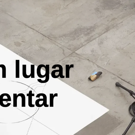
m lugar
entar