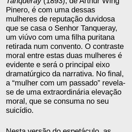
Tanqueray
(1893), de Arthur Wing
Pinero, é com uma dessas
mulheres de reputação duvidosa
que se casa o Senhor Tanqueray,
um viúvo com uma filha puritana
retirada num convento. O contraste
moral entre estas duas mulheres é
evidente e será o principal eixo
dramatúrgico da narrativa. No final,
a “mulher com um passado” revela-
se de uma extraordinária elevação
moral, que se consuma no seu
suicídio.
Nesta versão do espetáculo, as