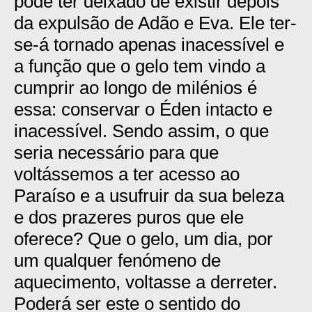
pode ter deixado de existir depois
da expulsão de Adão e Eva. Ele ter-
se-á tornado apenas inacessível e
a função que o gelo tem vindo a
cumprir ao longo de milénios é
essa: conservar o Éden intacto e
inacessível. Sendo assim, o que
seria necessário para que
voltássemos a ter acesso ao
Paraíso e a usufruir da sua beleza
e dos prazeres puros que ele
oferece? Que o gelo, um dia, por
um qualquer fenómeno de
aquecimento, voltasse a derreter.
Poderá ser este o sentido do