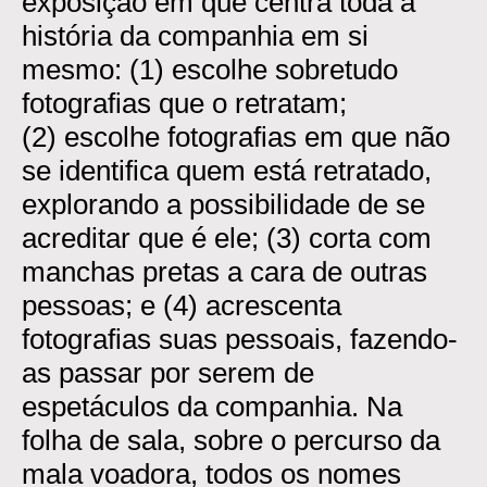
exposição em que centra toda a
história da companhia em si
mesmo: (1) escolhe sobretudo
fotografias que o retratam;
(2) escolhe fotografias em que não
se identifica quem está retratado,
explorando a possibilidade de se
acreditar que é ele; (3) corta com
manchas pretas a cara de outras
pessoas; e (4) acrescenta
fotografias suas pessoais, fazendo-
as passar por serem de
espetáculos da companhia. Na
folha de sala, sobre o percurso da
mala voadora, todos os nomes