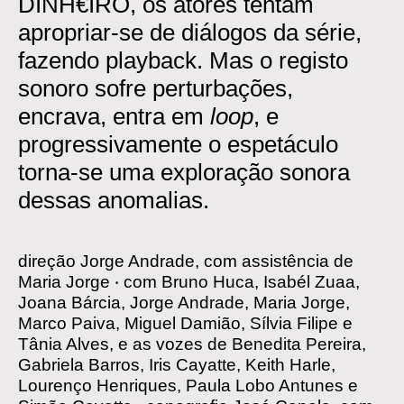
DINH€IRO, os atores tentam
apropriar-se de diálogos da série,
fazendo playback. Mas o registo
sonoro sofre perturbações,
encrava, entra em
loop
, e
progressivamente o espetáculo
torna-se uma exploração sonora
dessas anomalias.
direção
Jorge Andrade, com assistência de
Maria Jorge
‧
com
Bruno Huca, Isabél Zuaa,
Joana Bárcia, Jorge Andrade, Maria Jorge,
Marco Paiva, Miguel Damião, Sílvia Filipe e
Tânia Alves, e as vozes de Benedita Pereira,
Gabriela Barros, Iris Cayatte, Keith Harle,
Lourenço Henriques, Paula Lobo Antunes e