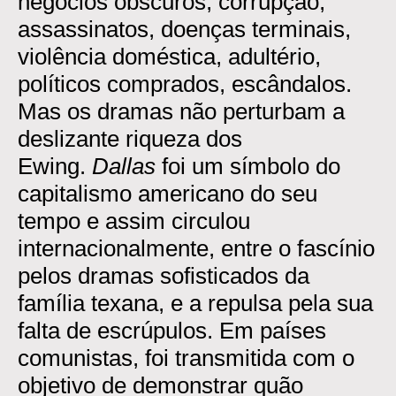
negócios obscuros, corrupção,
assassinatos, doenças terminais,
violência doméstica, adultério,
políticos comprados, escândalos.
Mas os dramas não perturbam a
deslizante riqueza dos
Ewing.
Dallas
foi um símbolo do
capitalismo americano do seu
tempo e assim circulou
internacionalmente, entre o fascínio
pelos dramas sofisticados da
família texana, e a repulsa pela sua
falta de escrúpulos. Em países
comunistas, foi transmitida com o
objetivo de demonstrar quão